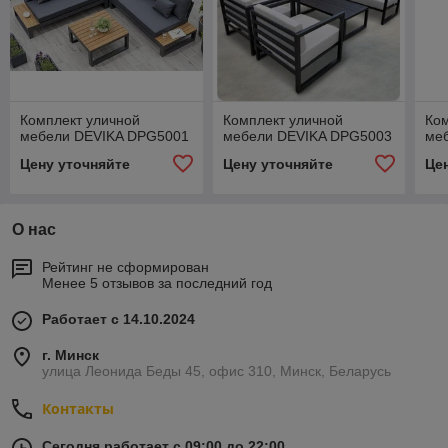
Комплект уличной
Комплект уличной
Ком
мебели DEVIKA DPG5001
мебели DEVIKA DPG5003
ме
Цену уточняйте
Цену уточняйте
Це
О нас
Рейтинг не сформирован
Менее 5 отзывов за последний год
Работает с 14.10.2024
г. Минск
улица Леонида Беды 45, офис 310, Минск, Беларусь
Контакты
Сегодня работает с 09:00 до 22:00