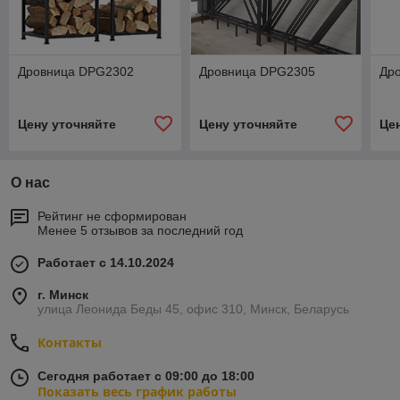
Дровница DPG2302
Дровница DPG2305
Др
Цену уточняйте
Цену уточняйте
Це
О нас
Рейтинг не сформирован
Менее 5 отзывов за последний год
Работает с 14.10.2024
г. Минск
улица Леонида Беды 45, офис 310, Минск, Беларусь
Контакты
Сегодня работает с 09:00 до 18:00
Показать весь график работы