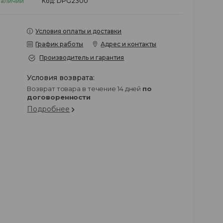
наличии
Код:
DPG2300
Условия оплаты и доставки
График работы
Адрес и контакты
Производитель и гарантия
возврат товара в течение 14 дней
по
договоренности
Подробнее