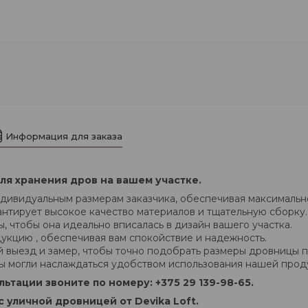
Информация для заказа
я хранения дров на вашем участке.
дивидуальным размерам заказчика, обеспечивая максимальн
нтирует высокое качество материалов и тщательную сборку.
 чтобы она идеально вписалась в дизайн вашего участка.
укцию , обеспечивая вам спокойствие и надежность.
 выезд и замер, чтобы точно подобрать размеры дровницы п
вы могли наслаждаться удобством использования нашей прод
ьтации звоните по номеру: +375 29
139-98-65.
с уличной дровницей от Devika Loft.