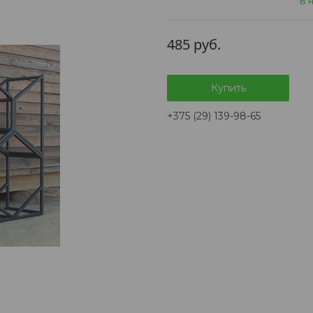
В 
485
руб.
Купить
+375 (29) 139-98-65