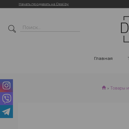
Начать продавать на Deal.by
Главная
Товары и