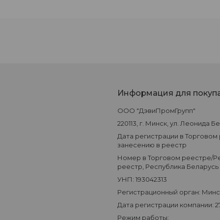
Информация для покуп
ООО "ДэвиПромГрупп"
220113, г. Минск, ул. Леонида Б
Дата регистрации в Торговом
занесению в реестр
Номер в Торговом реестре/Ре
реестр, Республика Беларусь
УНП: 193042313
Регистрационный орган: Мин
Дата регистрации компании: 27
Режим работы: