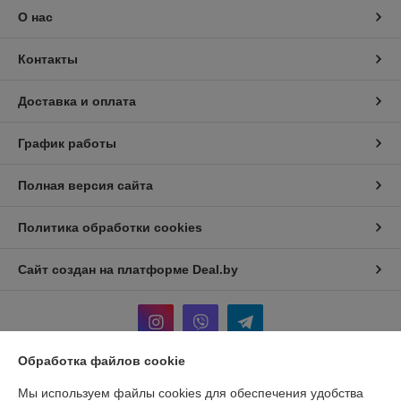
О нас
Контакты
Доставка и оплата
График работы
Полная версия сайта
Политика обработки cookies
Сайт создан на платформе Deal.by
Обработка файлов cookie
Информация для покупателя
Мы используем файлы cookies для обеспечения удобства