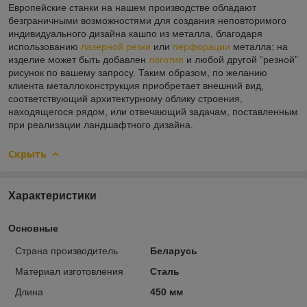
Европейские станки на нашем производстве обладают
безграничными возможностями для создания неповторимого
индивидуального дизайна кашпо из металла, благодаря
использованию
лазерной резки
или
перфорации
металла: на
изделие может быть добавлен
логотип
и любой другой “резной”
рисунок по вашему запросу. Таким образом, по желанию
клиента металлоконструкция приобретает внешний вид,
соответствующий архитектурному облику строения,
находящегося рядом, или отвечающий задачам, поставленным
при реализации ландшафтного дизайна.
Скрыть
Характеристики
Основные
Страна производитель
Беларусь
Материал изготовления
Сталь
Длина
450 мм