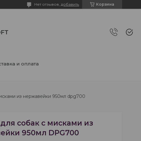
Нет отзывов,
добавить
Корзина
FT
тавка и оплата
мисками из нержавейки 950мл dpg700
для собак с мисками из
ейки 950мл DPG700