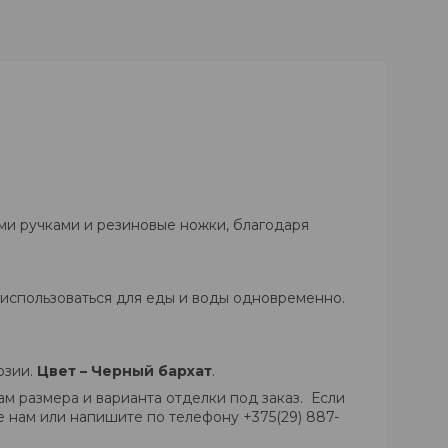
ыми ручками и резиновые ножки, благодаря
использоваться для еды и воды одновременно.
озии.
Цвет – Черный бархат
.
 размера и варианта отделки под заказ. Если
е нам или напишите по телефону +375(29) 887-