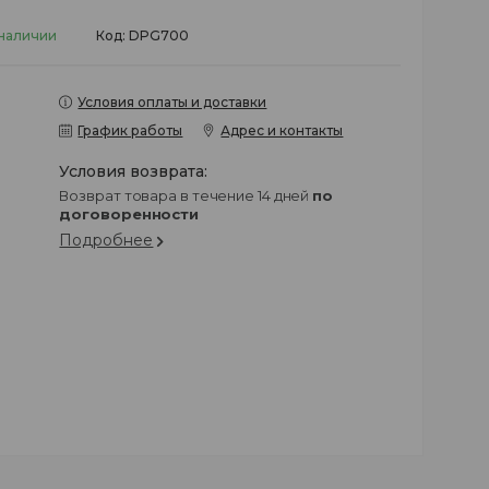
наличии
Код:
DPG700
Условия оплаты и доставки
График работы
Адрес и контакты
возврат товара в течение 14 дней
по
договоренности
Подробнее