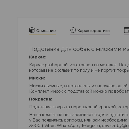
Описание
Характеристики
Подставка для собак с мисками 
Каркас:
Каркас разборной, изготовлен из металла. Под
которым не скользит по полу и не портит покры
Миски:
Миски съемные, изготовлены из нержавеющей с
Комплект мисок с подставкой можно подобрать
Покраска:
Подставка покрыта порошковой краской, кото
Наша компания не навязывает людям однотипны
у Вас появились вопросы, или вам необходима 
25-00 ( Viber, WhatsApp , Telegram, devica_by@m