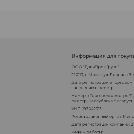
Информация для покуп
ООО "ДэвиПромГрупп"
220113, г. Минск, ул. Леонида Б
Дата регистрации в Торговом
занесению в реестр
Номер в Торговом реестре/Ре
реестр, Республика Беларусь
УНП: 193042313
Регистрационный орган: Мин
Дата регистрации компании: 27
Режим работы: